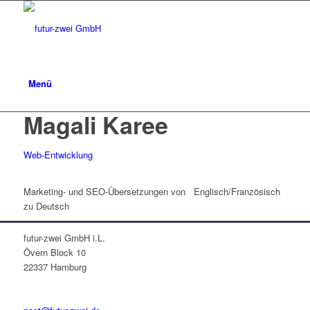
Menü
Magali Karee
Web-Entwicklung
Marketing- und SEO-Übersetzungen von Englisch/Französisch
zu Deutsch
futur-zwei GmbH i.L.
Övern Block 10
22337 Hamburg